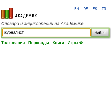
EN
DE
ES
FR
academic.ru
Словари и энциклопедии на Академике
Найти!
Толкования
Переводы
Книги
Игры ⚽