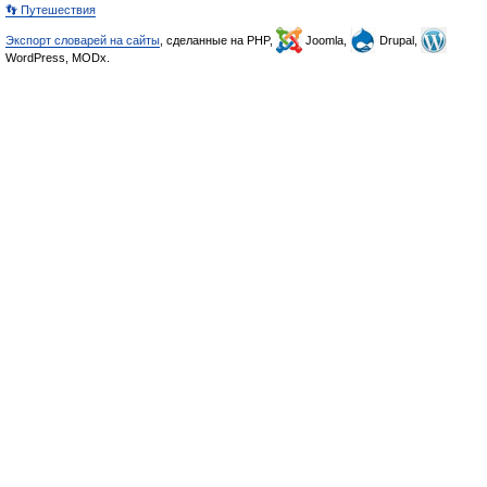
👣 Путешествия
Экспорт словарей на сайты
, сделанные на PHP,
Joomla,
Drupal,
WordPress, MODx.